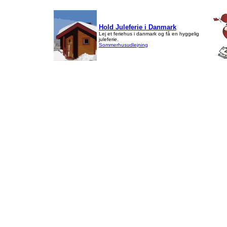
Hold Juleferie i Danmark
Lej et feriehus i danmark og få en hyggelig
juleferie.
Sommerhusudlejning